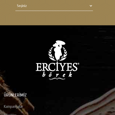
ÜRÜNLERIMIZ
Kampanyalar