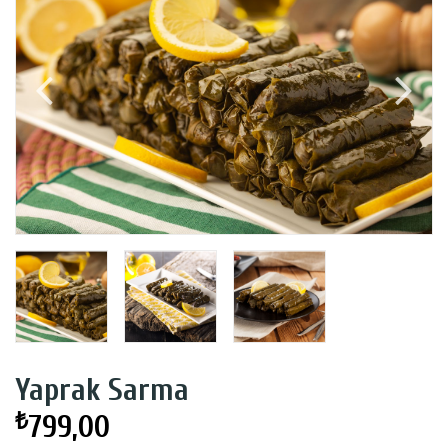
Yaprak Sarma
₺
799,00