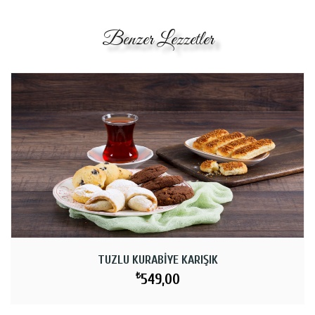
Benzer Lezzetler
TUZLU KURABIYE KARIŞIK
₺
549,00