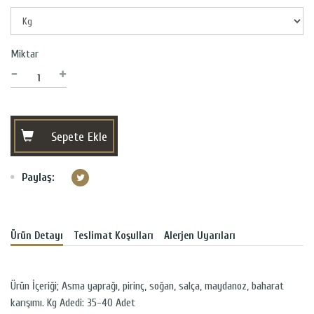
Miktar
Sepete Ekle
Paylaş:
Ürün Detayı
Teslimat Koşulları
Alerjen Uyarıları
Ürün İçeriği; Asma yaprağı, pirinç, soğan, salça, maydanoz, baharat
karışımı. Kg Adedi: 35-40 Adet