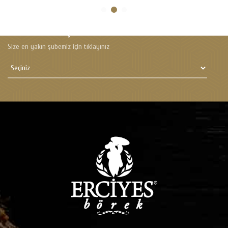
SIZE
EN YAKIN
ŞUBEMIZ
Size en yakın şubemiz için tıklayınız